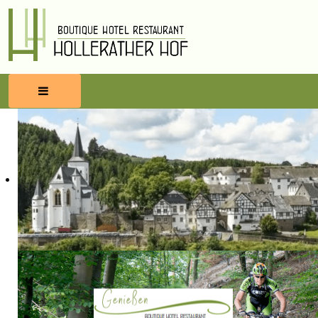
HOME
RESERVIEREN
ESSEN & TRINKEN
WELLNESS
UMBEGUNG