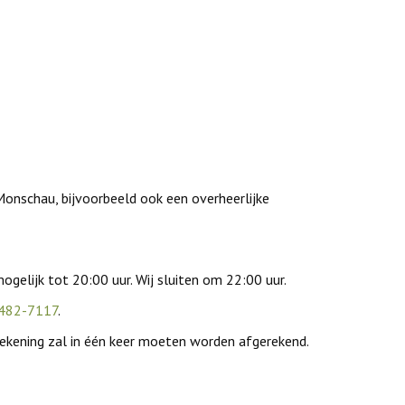
Monschau, bijvoorbeeld ook een overheerlijke
elijk tot 20:00 uur. Wij sluiten om 22:00 uur.
482-7117
.
 rekening zal in één keer moeten worden afgerekend.