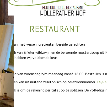
RESTAURANT
me keuze aan met verse ingrediënten bereide gerechten.
ijngoulash van Eifeler wildzwijn en de beroemde mosterdsoep uit 
getariers hebben wij voldoende keus.
is geopend van woensdag t/m maandag vanaf 18.00. Bestellen is mog
 Reserveren kan uitsluitend telefonisch op telefoonnummer
+49-2
t mogelijk is om de rekening per tafel op te splitsen. De volledige