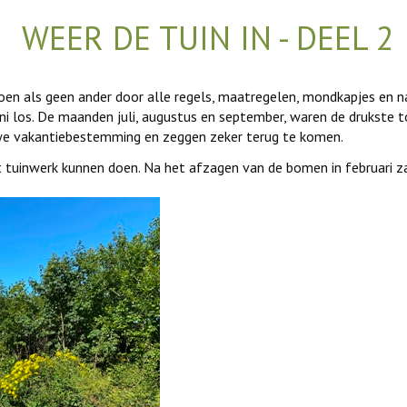
WEER DE TUIN IN - DEEL 2
en als geen ander door alle regels, maatregelen, mondkapjes en 
juni los. De maanden juli, augustus en september, waren de drukste 
we vakantiebestemming en zeggen zeker terug te komen.
 tuinwerk kunnen doen. Na het afzagen van de bomen in februari z