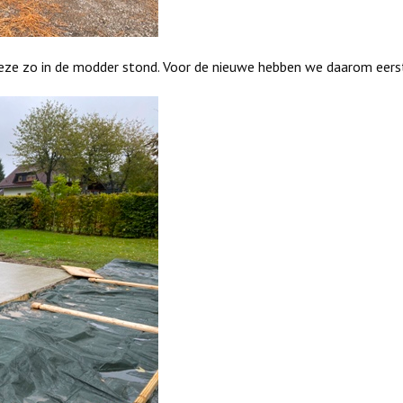
e zo in de modder stond. Voor de nieuwe hebben we daarom eerst