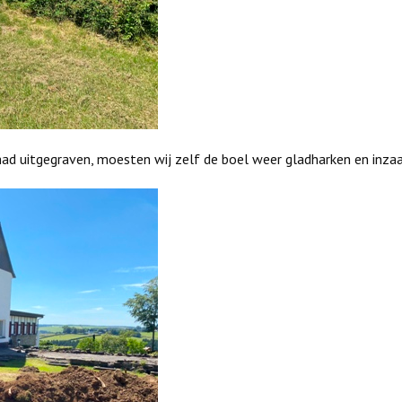
had uitgegraven, moesten wij zelf de boel weer gladharken en inzaa