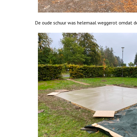
De oude schuur was helemaal weggerot omdat dez