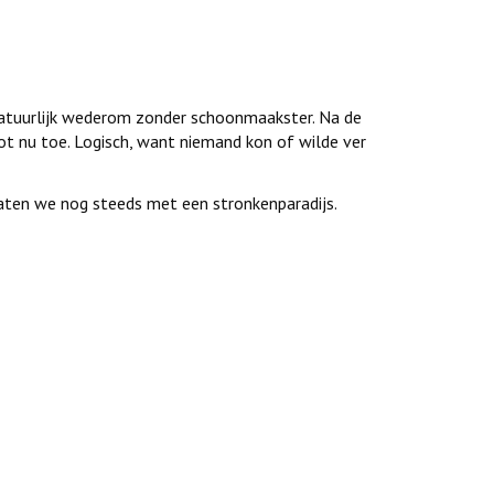
natuurlijk wederom zonder schoonmaakster. Na de
tot nu toe. Logisch, want niemand kon of wilde ver
aten we nog steeds met een stronkenparadijs.