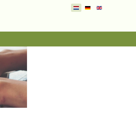
Selecteer de taal