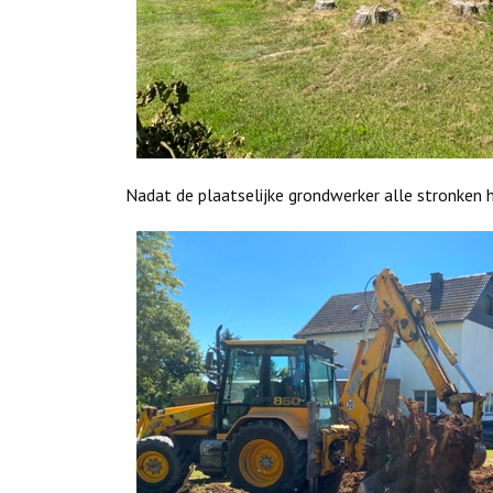
Nadat de plaatselijke grondwerker alle stronken 