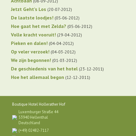
Achtbaan
08-09-2012
Jetzt Geht’s Los
20-07-2012
De laatste loodjes!
05-06-2012
Hoe gaat het met Zelda?
05-06-2012
Volle kracht vooruit!
29-04-2012
Pieken en dalen!
04-04-2012
Op veler verzoek!
04-03-2012
We zijn begonnen!
01-03-2012
De geschiedenis van het hotel
23-12-2011
Hoe het allemaal begon
12-12-2011
Boutique Hotel Hollerather Hof
Luxemburger Straße 44
53940 Hellenthal
Deutschland
(+49) 02482-7117