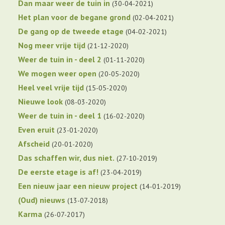
Dan maar weer de tuin in
30-04-2021
Het plan voor de begane grond
02-04-2021
De gang op de tweede etage
04-02-2021
Nog meer vrije tijd
21-12-2020
Weer de tuin in - deel 2
01-11-2020
We mogen weer open
20-05-2020
Heel veel vrije tijd
15-05-2020
Nieuwe look
08-03-2020
Weer de tuin in - deel 1
16-02-2020
Even eruit
23-01-2020
Afscheid
20-01-2020
Das schaffen wir, dus niet.
27-10-2019
De eerste etage is af!
23-04-2019
Een nieuw jaar een nieuw project
14-01-2019
(Oud) nieuws
13-07-2018
Karma
26-07-2017