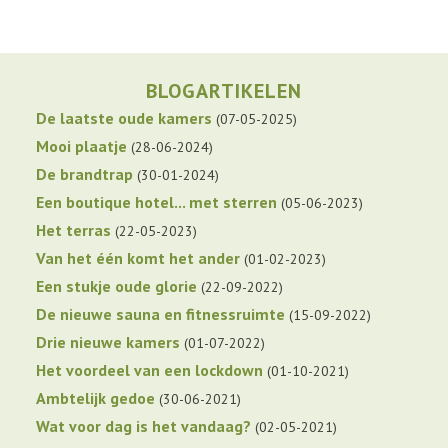
BLOGARTIKELEN
De laatste oude kamers
07-05-2025
Mooi plaatje
28-06-2024
De brandtrap
30-01-2024
Een boutique hotel... met sterren
05-06-2023
Het terras
22-05-2023
Van het één komt het ander
01-02-2023
Een stukje oude glorie
22-09-2022
De nieuwe sauna en fitnessruimte
15-09-2022
Drie nieuwe kamers
01-07-2022
Het voordeel van een lockdown
01-10-2021
Ambtelijk gedoe
30-06-2021
Wat voor dag is het vandaag?
02-05-2021