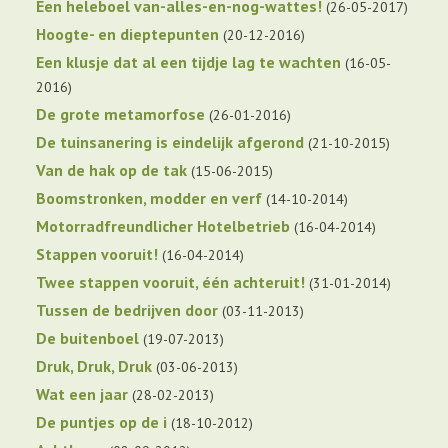
Een heleboel van-alles-en-nog-wattes!
26-05-2017
Hoogte- en dieptepunten
20-12-2016
Een klusje dat al een tijdje lag te wachten
16-05-
2016
De grote metamorfose
26-01-2016
De tuinsanering is eindelijk afgerond
21-10-2015
Van de hak op de tak
15-06-2015
Boomstronken, modder en verf
14-10-2014
Motorradfreundlicher Hotelbetrieb
16-04-2014
Stappen vooruit!
16-04-2014
Twee stappen vooruit, één achteruit!
31-01-2014
Tussen de bedrijven door
03-11-2013
De buitenboel
19-07-2013
Druk, Druk, Druk
03-06-2013
Wat een jaar
28-02-2013
De puntjes op de i
18-10-2012