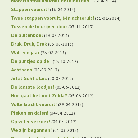
Motorradfreundlicher Hotelbetrieb
16-04-2014
Stappen vooruit!
16-04-2014
Twee stappen vooruit, één achteruit!
31-01-2014
Tussen de bedrijven door
03-11-2013
De buitenboel
19-07-2013
Druk, Druk, Druk
03-06-2013
Wat een jaar
28-02-2013
De puntjes op de i
18-10-2012
Achtbaan
08-09-2012
Jetzt Geht’s Los
20-07-2012
De laatste loodjes!
05-06-2012
Hoe gaat het met Zelda?
05-06-2012
Volle kracht vooruit!
29-04-2012
Pieken en dalen!
04-04-2012
Op veler verzoek!
04-03-2012
We zijn begonnen!
01-03-2012