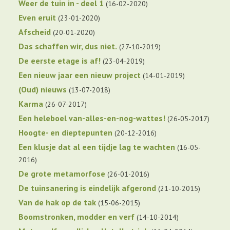
Weer de tuin in - deel 1
16-02-2020
Even eruit
23-01-2020
Afscheid
20-01-2020
Das schaffen wir, dus niet.
27-10-2019
De eerste etage is af!
23-04-2019
Een nieuw jaar een nieuw project
14-01-2019
(Oud) nieuws
13-07-2018
Karma
26-07-2017
Een heleboel van-alles-en-nog-wattes!
26-05-2017
Hoogte- en dieptepunten
20-12-2016
Een klusje dat al een tijdje lag te wachten
16-05-
2016
De grote metamorfose
26-01-2016
De tuinsanering is eindelijk afgerond
21-10-2015
Van de hak op de tak
15-06-2015
Boomstronken, modder en verf
14-10-2014