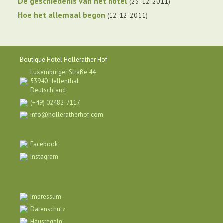
De geschiedenis van het hotel
23-12-2011
Hoe het allemaal begon
12-12-2011
Boutique Hotel Hollerather Hof
Luxemburger Straße 44
53940 Hellenthal
Deutschland
(+49) 02482-7117
info@holleratherhof.com
Facebook
Instagram
Impressum
Datenschutz
Hausregeln