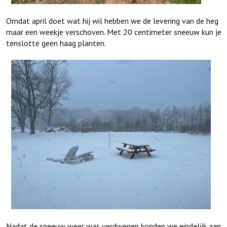
Omdat april doet wat hij wil hebben we de levering van de heg
maar een weekje verschoven. Met 20 centimeter sneeuw kun je
tenslotte geen haag planten.
Nadat de sneeuw weer was verdwenen konden we eindelijk aan