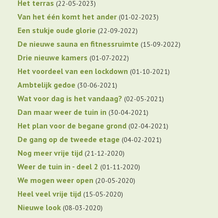
Het terras
22-05-2023
Van het één komt het ander
01-02-2023
Een stukje oude glorie
22-09-2022
De nieuwe sauna en fitnessruimte
15-09-2022
Drie nieuwe kamers
01-07-2022
Het voordeel van een lockdown
01-10-2021
Ambtelijk gedoe
30-06-2021
Wat voor dag is het vandaag?
02-05-2021
Dan maar weer de tuin in
30-04-2021
Het plan voor de begane grond
02-04-2021
De gang op de tweede etage
04-02-2021
Nog meer vrije tijd
21-12-2020
Weer de tuin in - deel 2
01-11-2020
We mogen weer open
20-05-2020
Heel veel vrije tijd
15-05-2020
Nieuwe look
08-03-2020