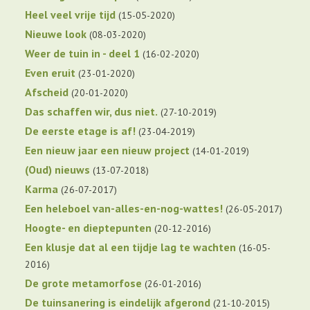
Heel veel vrije tijd
15-05-2020
Nieuwe look
08-03-2020
Weer de tuin in - deel 1
16-02-2020
Even eruit
23-01-2020
Afscheid
20-01-2020
Das schaffen wir, dus niet.
27-10-2019
De eerste etage is af!
23-04-2019
Een nieuw jaar een nieuw project
14-01-2019
(Oud) nieuws
13-07-2018
Karma
26-07-2017
Een heleboel van-alles-en-nog-wattes!
26-05-2017
Hoogte- en dieptepunten
20-12-2016
Een klusje dat al een tijdje lag te wachten
16-05-
2016
De grote metamorfose
26-01-2016
De tuinsanering is eindelijk afgerond
21-10-2015