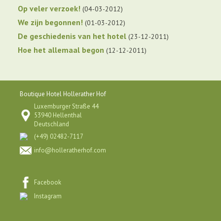
Op veler verzoek!
04-03-2012
We zijn begonnen!
01-03-2012
De geschiedenis van het hotel
23-12-2011
Hoe het allemaal begon
12-12-2011
Boutique Hotel Hollerather Hof
Luxemburger Straße 44
53940 Hellenthal
Deutschland
(+49) 02482-7117
info@holleratherhof.com
Facebook
Instagram