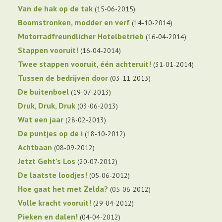
Van de hak op de tak
15-06-2015
Boomstronken, modder en verf
14-10-2014
Motorradfreundlicher Hotelbetrieb
16-04-2014
Stappen vooruit!
16-04-2014
Twee stappen vooruit, één achteruit!
31-01-2014
Tussen de bedrijven door
03-11-2013
De buitenboel
19-07-2013
Druk, Druk, Druk
03-06-2013
Wat een jaar
28-02-2013
De puntjes op de i
18-10-2012
Achtbaan
08-09-2012
Jetzt Geht’s Los
20-07-2012
De laatste loodjes!
05-06-2012
Hoe gaat het met Zelda?
05-06-2012
Volle kracht vooruit!
29-04-2012
Pieken en dalen!
04-04-2012