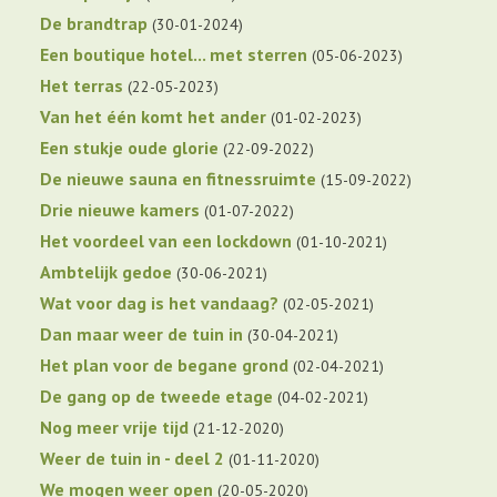
De brandtrap
30-01-2024
Een boutique hotel... met sterren
05-06-2023
Het terras
22-05-2023
Van het één komt het ander
01-02-2023
Een stukje oude glorie
22-09-2022
De nieuwe sauna en fitnessruimte
15-09-2022
Drie nieuwe kamers
01-07-2022
Het voordeel van een lockdown
01-10-2021
Ambtelijk gedoe
30-06-2021
Wat voor dag is het vandaag?
02-05-2021
Dan maar weer de tuin in
30-04-2021
Het plan voor de begane grond
02-04-2021
De gang op de tweede etage
04-02-2021
Nog meer vrije tijd
21-12-2020
Weer de tuin in - deel 2
01-11-2020
We mogen weer open
20-05-2020