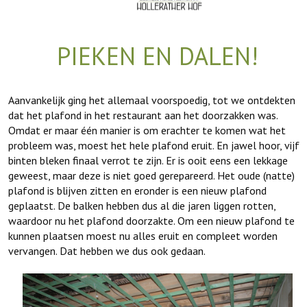
PIEKEN EN DALEN!
Aanvankelijk ging het allemaal voorspoedig, tot we ontdekten
dat het plafond in het restaurant aan het doorzakken was.
Omdat er maar één manier is om erachter te komen wat het
probleem was, moest het hele plafond eruit. En jawel hoor, vijf
binten bleken finaal verrot te zijn. Er is ooit eens een lekkage
geweest, maar deze is niet goed gerepareerd. Het oude (natte)
plafond is blijven zitten en eronder is een nieuw plafond
geplaatst. De balken hebben dus al die jaren liggen rotten,
waardoor nu het plafond doorzakte. Om een nieuw plafond te
kunnen plaatsen moest nu alles eruit en compleet worden
vervangen. Dat hebben we dus ook gedaan.