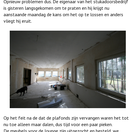
Opnieuw problemen dus. De eigenaar van het stukadoorsbedrijf
is gisteren langsgekomen om te praten en hij krijgt nu
aanstaande maandag de kans om het op te lossen en anders
vliegt hij eruit.
Op het feit na de dat de plafonds zijn vervangen waren het tot
nu toe alleen maar dalen, dus tijd voor een paar pieken.
De meubels voor de lounge zijn uitgezocht en besteld, we