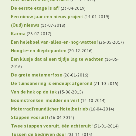
De eerste etage is af!
23-04-2019
Een nieuw jaar een nieuw project
14-01-2019
(Oud) nieuws
13-07-2018
Karma
26-07-2017
Een heleboel van-alles-en-nog-wattes!
26-05-2017
Hoogte- en dieptepunten
20-12-2016
Een klusje dat al een tijdje lag te wachten
16-05-
2016
De grote metamorfose
26-01-2016
De tuinsanering is eindelijk afgerond
21-10-2015
Van de hak op de tak
15-06-2015
Boomstronken, modder en verf
14-10-2014
Motorradfreundlicher Hotelbetrieb
16-04-2014
Stappen vooruit!
16-04-2014
Twee stappen vooruit, één achteruit!
31-01-2014
Tussen de bedrijven door
03-11-2013