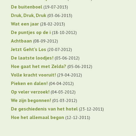
De buitenboel
19-07-2013
Druk, Druk, Druk
03-06-2013
Wat een jaar
28-02-2013
De puntjes op de i
18-10-2012
Achtbaan
08-09-2012
Jetzt Geht’s Los
20-07-2012
De laatste loodjes!
05-06-2012
Hoe gaat het met Zelda?
05-06-2012
Volle kracht vooruit!
29-04-2012
Pieken en dalen!
04-04-2012
Op veler verzoek!
04-03-2012
We zijn begonnen!
01-03-2012
De geschiedenis van het hotel
23-12-2011
Hoe het allemaal begon
12-12-2011