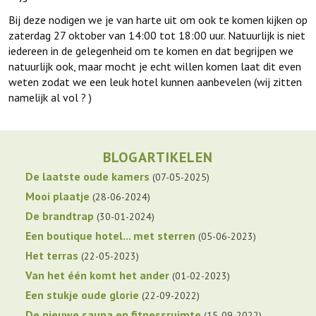
Bij deze nodigen we je van harte uit om ook te komen kijken op
zaterdag 27 oktober van 14:00 tot 18:00 uur. Natuurlijk is niet
iedereen in de gelegenheid om te komen en dat begrijpen we
natuurlijk ook, maar mocht je echt willen komen laat dit even
weten zodat we een leuk hotel kunnen aanbevelen (wij zitten
namelijk al vol ? )
BLOGARTIKELEN
De laatste oude kamers
07-05-2025
Mooi plaatje
28-06-2024
De brandtrap
30-01-2024
Een boutique hotel... met sterren
05-06-2023
Het terras
22-05-2023
Van het één komt het ander
01-02-2023
Een stukje oude glorie
22-09-2022
De nieuwe sauna en fitnessruimte
15-09-2022