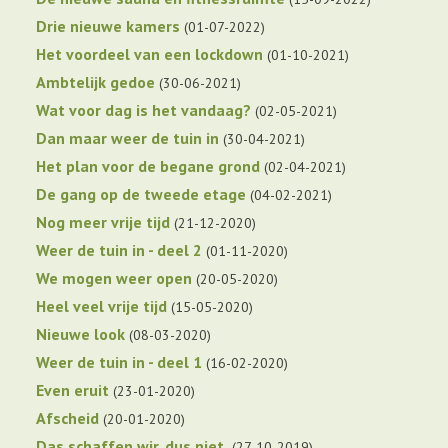
Drie nieuwe kamers
01-07-2022
Het voordeel van een lockdown
01-10-2021
Ambtelijk gedoe
30-06-2021
Wat voor dag is het vandaag?
02-05-2021
Dan maar weer de tuin in
30-04-2021
Het plan voor de begane grond
02-04-2021
De gang op de tweede etage
04-02-2021
Nog meer vrije tijd
21-12-2020
Weer de tuin in - deel 2
01-11-2020
We mogen weer open
20-05-2020
Heel veel vrije tijd
15-05-2020
Nieuwe look
08-03-2020
Weer de tuin in - deel 1
16-02-2020
Even eruit
23-01-2020
Afscheid
20-01-2020
Das schaffen wir, dus niet.
27-10-2019