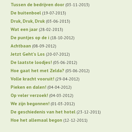
Tussen de bedrijven door
03-11-2013
De buitenboel
19-07-2013
Druk, Druk, Druk
03-06-2013
Wat een jaar
28-02-2013
De puntjes op de i
18-10-2012
Achtbaan
08-09-2012
Jetzt Geht’s Los
20-07-2012
De laatste loodjes!
05-06-2012
Hoe gaat het met Zelda?
05-06-2012
Volle kracht vooruit!
29-04-2012
Pieken en dalen!
04-04-2012
Op veler verzoek!
04-03-2012
We zijn begonnen!
01-03-2012
De geschiedenis van het hotel
23-12-2011
Hoe het allemaal begon
12-12-2011