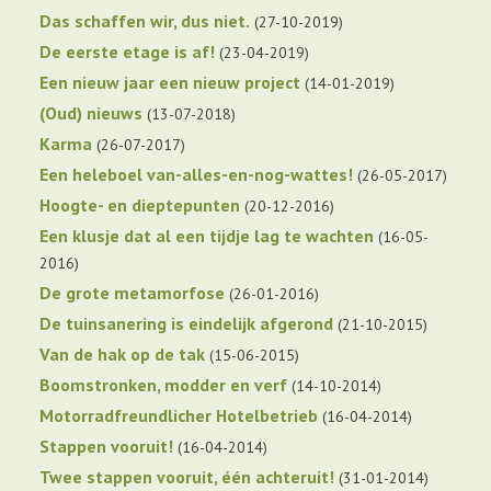
Das schaffen wir, dus niet.
27-10-2019
De eerste etage is af!
23-04-2019
Een nieuw jaar een nieuw project
14-01-2019
(Oud) nieuws
13-07-2018
Karma
26-07-2017
Een heleboel van-alles-en-nog-wattes!
26-05-2017
Hoogte- en dieptepunten
20-12-2016
Een klusje dat al een tijdje lag te wachten
16-05-
2016
De grote metamorfose
26-01-2016
De tuinsanering is eindelijk afgerond
21-10-2015
Van de hak op de tak
15-06-2015
Boomstronken, modder en verf
14-10-2014
Motorradfreundlicher Hotelbetrieb
16-04-2014
Stappen vooruit!
16-04-2014
Twee stappen vooruit, één achteruit!
31-01-2014