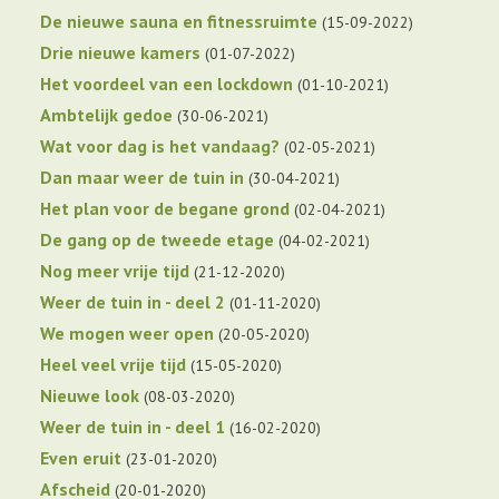
De nieuwe sauna en fitnessruimte
15-09-2022
Drie nieuwe kamers
01-07-2022
Het voordeel van een lockdown
01-10-2021
Ambtelijk gedoe
30-06-2021
Wat voor dag is het vandaag?
02-05-2021
Dan maar weer de tuin in
30-04-2021
Het plan voor de begane grond
02-04-2021
De gang op de tweede etage
04-02-2021
Nog meer vrije tijd
21-12-2020
Weer de tuin in - deel 2
01-11-2020
We mogen weer open
20-05-2020
Heel veel vrije tijd
15-05-2020
Nieuwe look
08-03-2020
Weer de tuin in - deel 1
16-02-2020
Even eruit
23-01-2020
Afscheid
20-01-2020