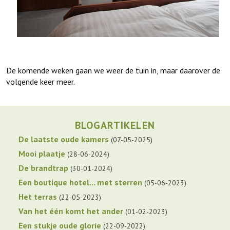
De komende weken gaan we weer de tuin in, maar daarover de
volgende keer meer.
BLOGARTIKELEN
De laatste oude kamers
07-05-2025
Mooi plaatje
28-06-2024
De brandtrap
30-01-2024
Een boutique hotel... met sterren
05-06-2023
Het terras
22-05-2023
Van het één komt het ander
01-02-2023
Een stukje oude glorie
22-09-2022