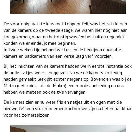
De voorlopig laatste klus met topprioriteit was het schilderen
van de kamers op de tweede etage. We waren hier nog niet aan
toe gekomen, maar nu het rustig was (en het buiten regende)
konden we er eindelijk mee beginnen.
In twee weken tijd hebben we tussen de bedrijven door alle
kamers en badkamers van een verse laag verf voorzien.
Bij het inrichten van de kamers hadden we in eerste instantie ook
de oude tv’tjes weer teruggezet. Nu we de kamers zo keurig
hadden gemaakt leek dit echter nergens op. Bovendien was bij de
Metro (net zoiets als de Makro) een mooie aanbieding en dus
hebben we meteen ook de tv’s vervangen.
De kamers zien er nu weer fris en netjes uit en ogen met die
nieuwe tv’s een stuk moderner, kortom we zijn nu helemaal klaar
voor het zomerseizoen.